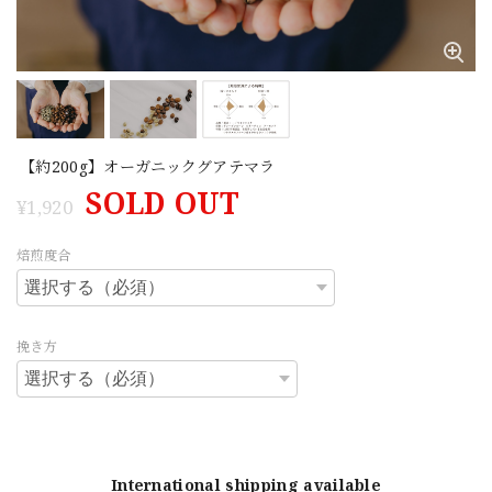
【約200g】オーガニックグアテマラ
SOLD OUT
¥1,920
焙煎度合
挽き方
International shipping available