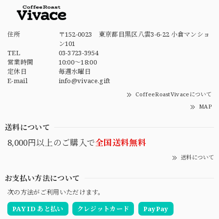
住所
〒152-0023 東京都目黒区八雲3-6-22 小倉マンショ
ン101
TEL
03-3723-3954
営業時間
10:00～18:00
定休日
毎週水曜日
E-mail
info@vivace.gift
CoffeeRoastVivaceについて
MAP
送料について
8,000円以上のご購入で
全国送料無料
送料について
お支払い方法について
次の方法がご利用いただけます。
PAY ID あと払い
クレジットカード
PayPay