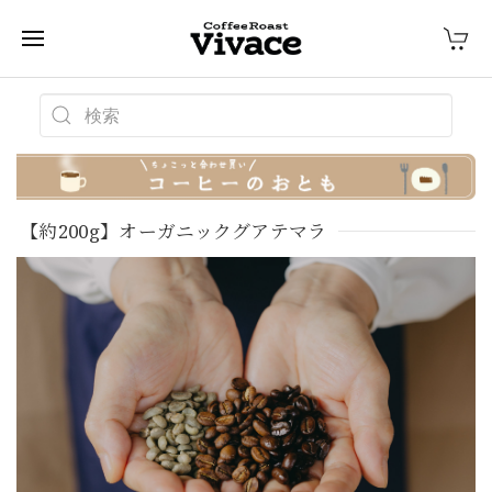
【約200g】オーガニックグアテマラ