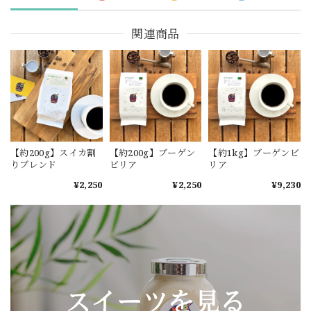
関連商品
【約200g】スイカ割
【約200g】ブーゲン
【約1kg】ブーゲンビ
りブレンド
ビリア
リア
¥2,250
¥2,250
¥9,230