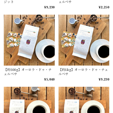
ジット
ェルベサ
¥9,230
¥2,250
【約500g】オーロラ・ドゥ・チ
【約1kg】オーロラ・ドゥ・チェ
ェルベサ
ルベサ
¥5,040
¥9,230