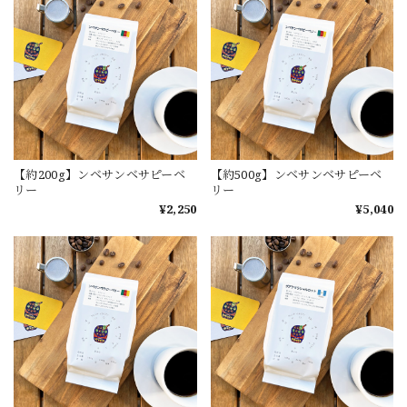
【約200g】ンベサンベサピーベ
【約500g】ンベサンベサピーベ
リー
リー
¥2,250
¥5,040