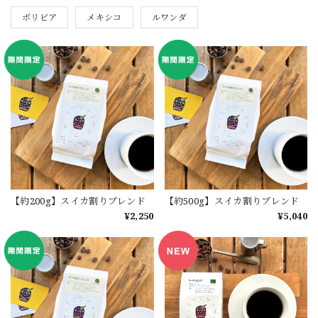
ボリビア
メキシコ
ルワンダ
【約200g】スイカ割りブレンド
【約500g】スイカ割りブレンド
¥2,250
¥5,040