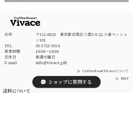
住所
〒152-0023 東京都目黒区八雲3-6-22 小倉マンショ
ン101
TEL
03-3723-3954
営業時間
10:00～18:00
定休日
毎週水曜日
E-mail
info@vivace.gift
CoffeeRoastVivaceについて
MAP
ショップに質問する
送料について
8,000円以上のご購入で
全国送料無料
送料について
お支払い方法について
次の方法がご利用いただけます。