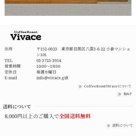
住所
〒152-0023 東京都目黒区八雲3-6-22 小倉マンショ
ン101
TEL
03-3723-3954
営業時間
10:00～18:00
定休日
毎週水曜日
E-mail
info@vivace.gift
CoffeeRoastVivaceについて
MAP
送料について
8,000円以上のご購入で
全国送料無料
送料について