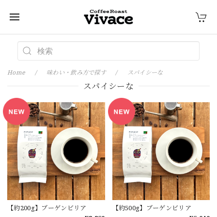
Home
味わい・飲み方で探す
スパイシーな
スパイシーな
【約200g】ブーゲンビリア
【約500g】ブーゲンビリア