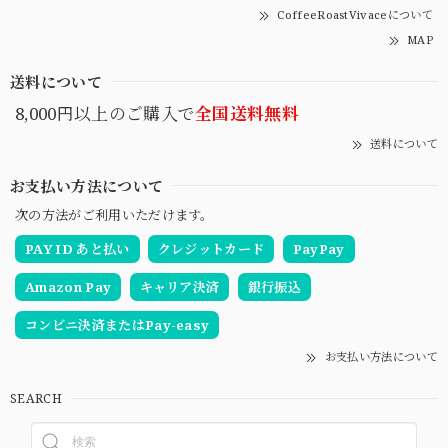
CoffeeRoastVivaceについて
MAP
送料について
8,000円以上のご購入で
全国送料無料
送料について
お支払い方法について
次の方法がご利用いただけます。
PAY ID あと払い
クレジットカード
PayPay
Amazon Pay
キャリア決済
銀行振込
コンビニ決済またはPay-easy
お支払い方法について
SEARCH