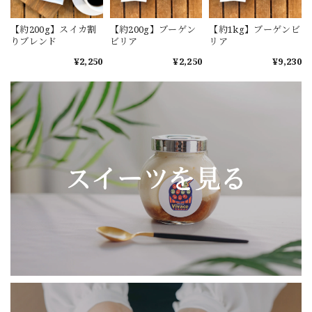
【約200g】スイカ割
【約200g】ブーゲン
【約1kg】ブーゲンビ
りブレンド
ビリア
リア
¥2,250
¥2,250
¥9,230