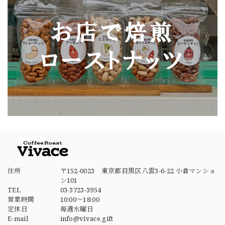
住所
〒152-0023 東京都目黒区八雲3-6-22 小倉マンショ
ン101
TEL
03-3723-3954
営業時間
10:00～18:00
定休日
毎週水曜日
E-mail
info@vivace.gift