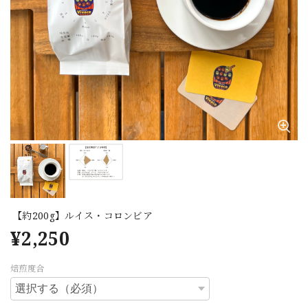
【約200g】ルイス・コロンビア
¥2,250
焙煎度合