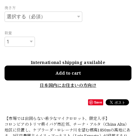
挽き方
数量
International shipping available
Add to cart
日本国内にお住まいの方向け
Save
【市場では出回らない希少なマイクロロット、限定入手】
コロンビアのトリマ県イバゲ市近郊、チーナ・アルタ（China Alta）
地区に位置し、ケブラーダ・ロレーナ川を望む標高1850mの高地にあ
る、3代目農園主ルイス・アーネスト（Luis Ernesto）が経営するロ