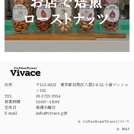
住所
〒152-0023 東京都目黒区八雲3-6-22 小倉マンショ
ン101
TEL
03-3723-3954
営業時間
10:00～18:00
定休日
毎週水曜日
E-mail
info@vivace.gift
CoffeeRoastVivaceについて
MAP