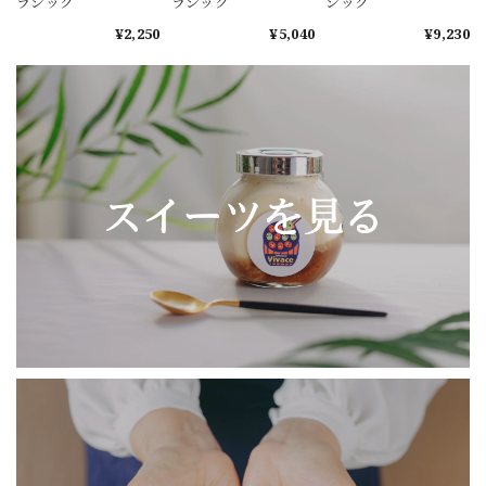
ラシック
ラシック
シック
¥2,250
¥5,040
¥9,230