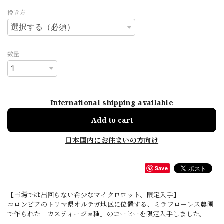
挽き方
数量
International shipping available
Add to cart
日本国内にお住まいの方向け
Save
【市場では出回らない希少なマイクロロット、限定入手】
コロンビアのトリマ県オルテガ地区に位置する、ミラフローレス農園
で作られた「カスティージョ種」のコーヒーを限定入手しました。