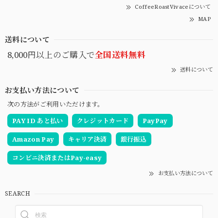
CoffeeRoastVivaceについて
MAP
送料について
8,000円以上のご購入で
全国送料無料
送料について
お支払い方法について
次の方法がご利用いただけます。
PAY ID あと払い
クレジットカード
PayPay
Amazon Pay
キャリア決済
銀行振込
コンビニ決済またはPay-easy
お支払い方法について
SEARCH