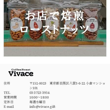
住所
〒152-0023 東京都目黒区八雲3-6-22 小倉マンショ
ン101
TEL
03-3723-3954
営業時間
10:00～18:00
定休日
毎週水曜日
E-mail
info@vivace.gift