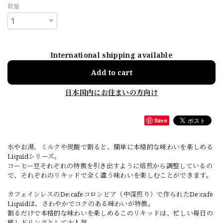
数量
International shipping available
Add to cart
日本国内にお住まいの方向け
Save
水やお湯、ミルクや炭酸で割ると、簡単に本格的な味わいを楽しめる
Liquidシリーズ。
コーヒー豆それぞれの特徴を引き出すように焙煎から調整しているの
で、それぞれのリキッドで全く違う味わいを楽しむことができます。
カフェインレスのDe:cafeコロンビア（中深煎り）で作られたDe:cafe
Liquidは、さわやかでコクのある味わいが特徴。
割るだけで本格的な味わいを楽しめるこのリキッドは、忙しい毎日の
癒しドリンクとして大人気。