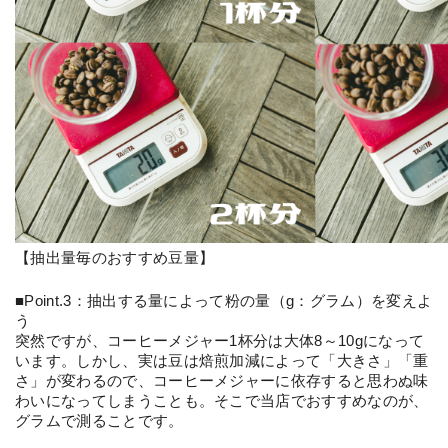
【抽出量毎のおすすめ豆量】
■Point.3：抽出する量によって粉の量（g：グラム）を変えよ
う
突然ですが、コーヒーメジャー1杯分は大体8～10gになって
います。しかし、実は豆は焙煎加減によって「大きさ」「重
さ」が変わるので、コーヒーメジャーに依存すると思わぬ味
わいになってしまうことも。そこで当店でおすすめなのが、
グラムで測ることです。