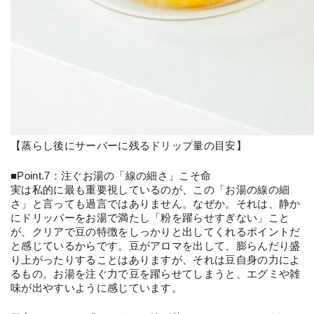
【蒸らし後にサーバーに残るドリップ量の目安】
■Point.7：注ぐお湯の「線の細さ」こそ命
実は私的に最も重要視しているのが、この「お湯の線の細
さ」と言っても過言ではありません。なぜか。それは、静か
にドリッパーをお湯で満たし「粉を躍らせすぎない」こと
が、クリアで豆の特徴をしっかりと出してくれるポイントだ
と感じているからです。豆がアロマを出して、膨らんだり盛
り上がったりすることはありますが、それは豆自身の力によ
るもの。お湯を注ぐ力で豆を躍らせてしまうと、エグミや雑
味が出やすいように感じています。