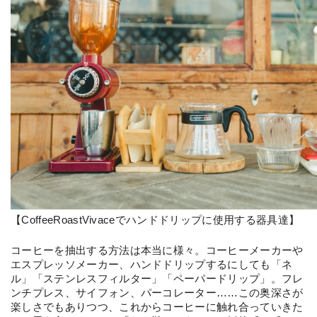
【CoffeeRoastVivaceでハンドドリップに使用する器具達】
コーヒーを抽出する方法は本当に様々。コーヒーメーカーや
エスプレッソメーカー、ハンドドリップするにしても「ネ
ル」「ステンレスフィルター」「ペーパードリップ」。フレ
ンチプレス、サイフォン、パーコレーター……この奥深さが
楽しさでもありつつ、これからコーヒーに触れ合っていきた