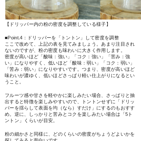
【ドリッパー内の粉の密度を調整している様子】
■Point.4：ドリッパーを「トントン」して密度を調整
ここで改めて、上記の表を見てみましょう。あまり注目され
ないのですが、粉の密度も味わいに大きく作用します。
密度が高いほど「酸味：強い」「コク：強い」「苦み：強
い」になりやすく、低いほど「酸味：弱い」「コク：弱い」
「苦み：弱い」になりやすいです。つまり、密度が高いほど
味わいが濃ゆく、低いほどさっぱり軽い仕上がりになるとい
うこと。
フルーツ感や甘さを軽やかに楽しみたい場合、さっぱりと抽
出すると特徴を楽しみやすいので、トントンせずに「ドリッ
パーを揺らして表面を均（なら）すだけ」にするのもおすす
め。逆に、しっかりと苦みとコクを楽しみたい場合は「5ト
ントン」くらいが目安。
粉の細かさと同様に、どのくらいの密度がちょうどよいかを
探してみると面白いです。