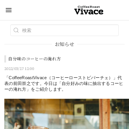
お知らせ
自分味のコーヒーの淹れ方
2022/03/27 12:00
「CoffeeRoastVivace（コーヒーローストビバーチェ）」代
表の前田崇之です。今日は「自分好みの味に抽出するコーヒ
ーの淹れ方」をご紹介します。