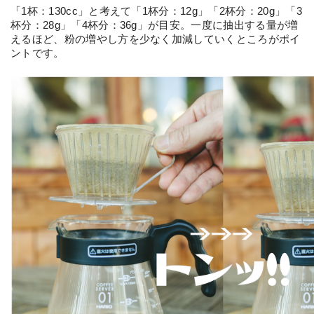
「1杯：130cc」と考えて「1杯分：12g」「2杯分：20g」「3
杯分：28g」「4杯分：36g」が目安。一度に抽出する量が増
えるほど、粉の増やし方を少なく加減していくところがポイ
ントです。