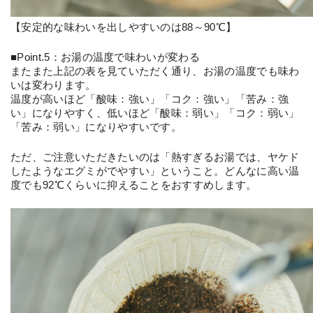
【安定的な味わいを出しやすいのは88～90℃】
■Point.5：お湯の温度で味わいが変わる
またまた上記の表を見ていただく通り、お湯の温度でも味わ
いは変わります。
温度が高いほど「酸味：強い」「コク：強い」「苦み：強
い」になりやすく、低いほど「酸味：弱い」「コク：弱い」
「苦み：弱い」になりやすいです。
ただ、ご注意いただきたいのは「熱すぎるお湯では、ヤケド
したようなエグミがでやすい」ということ。どんなに高い温
度でも92℃くらいに抑えることをおすすめします。