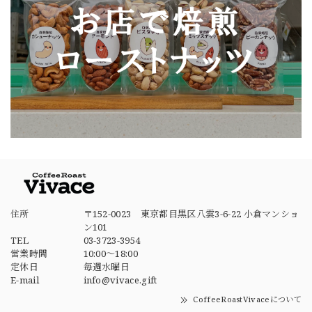
住所
〒152-0023 東京都目黒区八雲3-6-22 小倉マンショ
ン101
TEL
03-3723-3954
営業時間
10:00～18:00
定休日
毎週水曜日
E-mail
info@vivace.gift
CoffeeRoastVivaceについて