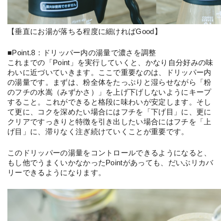
【垂直にお湯が落ちる程度に細ければGood】
■Point.8：ドリッパー内の湯量で濃さを調整
これまでの「Point」を実行していくと、かなり自分好みの味
わいに近づいていきます。ここで重要なのは、ドリッパー内
の湯量です。まずは、粉全体をたっぷりと湿らせながら「粉
のフチの水嵩（みずかさ）」を上げ下げしないようにキープ
すること。これができると格段に味わいが安定します。そし
て更に、コクを深めたい場合にはフチを「下げ目」に、更に
クリアですっきりと特徴を引き出したい場合にはフチを「上
げ目」に、滞りなく注ぎ続けていくことが重要です。
このドリッパーの湯量をコントロールできるようになると、
もし他でうまくいかなかったPointがあっても、だいぶリカバ
リーできるようになります。