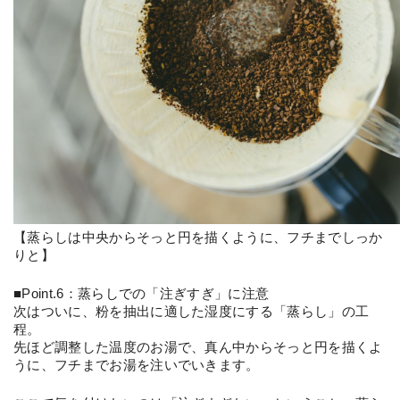
【蒸らしは中央からそっと円を描くように、フチまでしっか
りと】
■Point.6：蒸らしでの「注ぎすぎ」に注意
次はついに、粉を抽出に適した湿度にする「蒸らし」の工
程。
先ほど調整した温度のお湯で、真ん中からそっと円を描くよ
うに、フチまでお湯を注いでいきます。