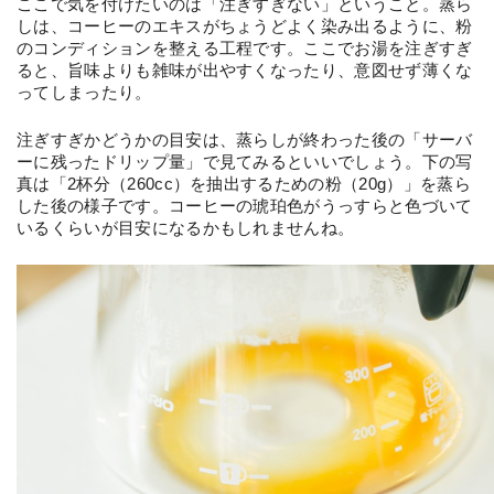
ここで気を付けたいのは「注ぎすぎない」ということ。蒸ら
しは、コーヒーのエキスがちょうどよく染み出るように、粉
のコンディションを整える工程です。ここでお湯を注ぎすぎ
ると、旨味よりも雑味が出やすくなったり、意図せず薄くな
ってしまったり。
注ぎすぎかどうかの目安は、蒸らしが終わった後の「サーバ
ーに残ったドリップ量」で見てみるといいでしょう。下の写
真は「2杯分（260cc）を抽出するための粉（20g）」を蒸ら
した後の様子です。コーヒーの琥珀色がうっすらと色づいて
いるくらいが目安になるかもしれませんね。