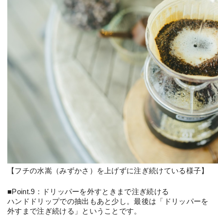
【フチの水嵩（みずかさ）を上げずに注ぎ続けている様子】
■Point.9：ドリッパーを外すときまで注ぎ続ける
ハンドドリップでの抽出もあと少し。最後は「ドリッパーを
外すまで注ぎ続ける」ということです。