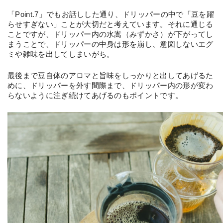
「Point.7」でもお話しした通り、ドリッパーの中で「豆を躍
らせすぎない」ことが大切だと考えています。それに通じる
ことですが、ドリッパー内の水嵩（みずかさ）が下がってし
まうことで、ドリッパーの中身は形を崩し、意図しないエグ
ミや雑味を出してしまいがち。
最後まで豆自体のアロマと旨味をしっかりと出してあげるた
めに、ドリッパーを外す間際まで、ドリッパー内の形が変わ
らないように注ぎ続けてあげるのもポイントです。