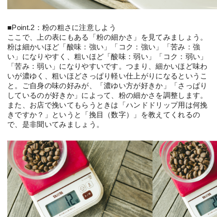
■Point.2：粉の粗さに注意しよう
ここで、上の表にもある「粉の細かさ」を見てみましょう。
粉は細かいほど「酸味：強い」「コク：強い」「苦み：強
い」になりやすく、粗いほど「酸味：弱い」「コク：弱い」
「苦み：弱い」になりやすいです。つまり、細かいほど味わ
いが濃ゆく、粗いほどさっぱり軽い仕上がりになるというこ
と。ご自身の味の好みが、「濃ゆい方が好きか」「さっぱり
しているのが好きか」によって、粉の細かさを調整します。
また、お店で挽いてもらうときは「ハンドドリップ用は何挽
きですか？」というと「挽目（数字）」を教えてくれるの
で、是非聞いてみましょう。