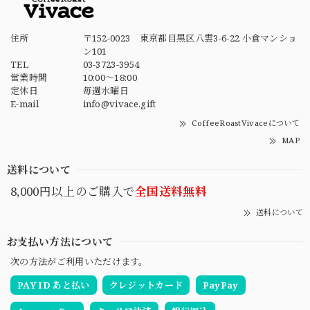
住所
〒152-0023 東京都目黒区八雲3-6-22 小倉マンショ
ン101
TEL
03-3723-3954
営業時間
10:00～18:00
定休日
毎週水曜日
E-mail
info@vivace.gift
CoffeeRoastVivaceについて
MAP
送料について
8,000円以上のご購入で
全国送料無料
送料について
お支払い方法について
次の方法がご利用いただけます。
PAY ID あと払い
クレジットカード
PayPay