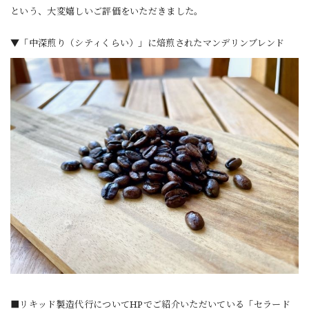
という、大変嬉しいご評価をいただきました。
▼「中深煎り（シティくらい）」に焙煎されたマンデリンブレンド
■リキッド製造代行についてHPでご紹介いただいている「セラード