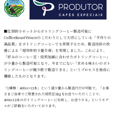
■圧倒的小ロットからボトリングコーヒー製造可能に
CoffeeRoastVivaceのこだわりとして大切にしている「手作りの
高品質」をボトリングコーヒーでも実現するため、製造技術の改
善による「超効率的少量生産」を実現しました。これにより、
「好みのコーヒー豆・焙煎加減に合わせたボトリングコーヒー」
が少量から製造可能となり、今までにない「求める味わいのボト
リングコーヒーが極少数で製造できる」というプロセスを独自に
構築したものとなります。
「1種類：400cc×12本」という超少量から製造代行が可能で、「お客
さまご自身でご用意された焙煎豆2kgをお送りいただくことで、
400cc12本のボトリングコーヒーに生成し、お送りする」というモデ
ルがご評価をいただいております。