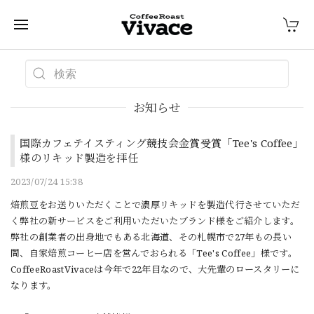
お知らせ
国際カフェテイスティング競技会金賞受賞「Tee's Coffee」
様のリキッド製造を拝任
2023/07/24 15:38
焙煎豆をお送りいただくことで濃厚リキッドを製造代行させていただ
く弊社の新サービスをご利用いただいたブランド様をご紹介します。
弊社の創業者の出身地でもある北海道、その札幌市で27年もの長い
間、自家焙煎コーヒー店を営んでおられる「Tee's Coffee」様です。
CoffeeRoastVivaceは今年で22年目なので、大先輩のロースタリーに
なります。